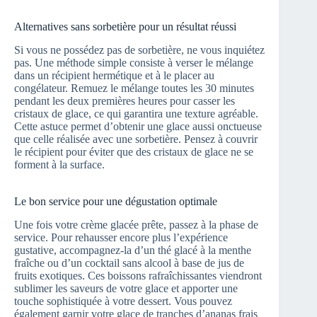
Alternatives sans sorbetière pour un résultat réussi
Si vous ne possédez pas de sorbetière, ne vous inquiétez
pas. Une méthode simple consiste à verser le mélange
dans un récipient hermétique et à le placer au
congélateur. Remuez le mélange toutes les 30 minutes
pendant les deux premières heures pour casser les
cristaux de glace, ce qui garantira une texture agréable.
Cette astuce permet d’obtenir une glace aussi onctueuse
que celle réalisée avec une sorbetière. Pensez à couvrir
le récipient pour éviter que des cristaux de glace ne se
forment à la surface.
Le bon service pour une dégustation optimale
Une fois votre crème glacée prête, passez à la phase de
service. Pour rehausser encore plus l’expérience
gustative, accompagnez-la d’un thé glacé à la menthe
fraîche ou d’un cocktail sans alcool à base de jus de
fruits exotiques. Ces boissons rafraîchissantes viendront
sublimer les saveurs de votre glace et apporter une
touche sophistiquée à votre dessert. Vous pouvez
également garnir votre glace de tranches d’ananas frais