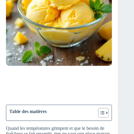
Table des matières
Quand les températures grimpent et que le besoin de
fraîcheur se fait ressentir, rien ne vaut une glace maison.