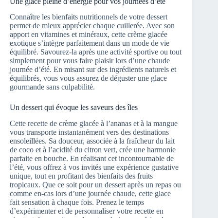
Une glace pleine d’énergie pour vos journées d’été
Connaître les bienfaits nutritionnels de votre dessert
permet de mieux apprécier chaque cuillerée. Avec son
apport en vitamines et minéraux, cette crème glacée
exotique s’intègre parfaitement dans un mode de vie
équilibré. Savourez-la après une activité sportive ou tout
simplement pour vous faire plaisir lors d’une chaude
journée d’été. En misant sur des ingrédients naturels et
équilibrés, vous vous assurez de déguster une glace
gourmande sans culpabilité.
Un dessert qui évoque les saveurs des îles
Cette recette de crème glacée à l’ananas et à la mangue
vous transporte instantanément vers des destinations
ensoleillées. Sa douceur, associée à la fraîcheur du lait
de coco et à l’acidité du citron vert, crée une harmonie
parfaite en bouche. En réalisant cet incontournable de
l’été, vous offrez à vos invités une expérience gustative
unique, tout en profitant des bienfaits des fruits
tropicaux. Que ce soit pour un dessert après un repas ou
comme en-cas lors d’une journée chaude, cette glace
fait sensation à chaque fois. Prenez le temps
d’expérimenter et de personnaliser votre recette en