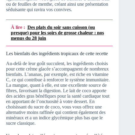
ou de feuilles de menthe, créant ainsi une présentation
séduisante qui ravira vos convives.
À lire :
Des plats du soir sans cuisson (ou
presque) pour les soirs de grosse chaleur : nos
menus du 28 juin
Les bienfaits des ingrédients tropicaux de cette recette
Au-delà de leur goût succulent, les ingrédients choisis
pour cette crème glacée s’accompagnent de nombreux
bienfaits. L’ananas, par exemple, est riche en vitamine
C, ce qui contribue à renforcer le système immunitaire.
La mangue, quant à elle, est une excellente source de
fibres, favorisant la digestion. Le lait de coco apporte
des acides gras bénéfiques pour la santé cardiaque tout
en apportant de l’onctuosité à votre dessert. En
choisissant du sucre de coco, vous vous offrez une
alternative moins raffinée qui contient également des
minéraux et a un indice glycémique plus bas que le
sucre classique.