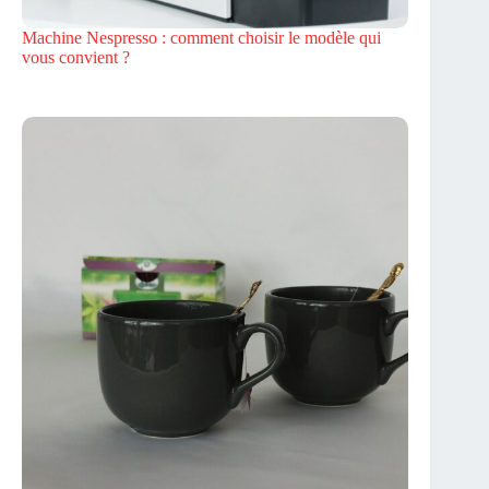
Machine Nespresso : comment choisir le modèle qui
vous convient ?