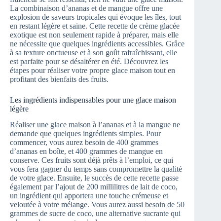
La combinaison d’ananas et de mangue offre une
explosion de saveurs tropicales qui évoque les îles, tout
en restant légère et saine. Cette recette de crème glacée
exotique est non seulement rapide à préparer, mais elle
ne nécessite que quelques ingrédients accessibles. Grâce
à sa texture onctueuse et à son goût rafraîchissant, elle
est parfaite pour se désaltérer en été. Découvrez les
étapes pour réaliser votre propre glace maison tout en
profitant des bienfaits des fruits.
Les ingrédients indispensables pour une glace maison
légère
Réaliser une glace maison à l’ananas et à la mangue ne
demande que quelques ingrédients simples. Pour
commencer, vous aurez besoin de 400 grammes
d’ananas en boîte, et 400 grammes de mangue en
conserve. Ces fruits sont déjà prêts à l’emploi, ce qui
vous fera gagner du temps sans compromettre la qualité
de votre glace. Ensuite, le succès de cette recette passe
également par l’ajout de 200 millilitres de lait de coco,
un ingrédient qui apportera une touche crémeuse et
veloutée à votre mélange. Vous aurez aussi besoin de 50
grammes de sucre de coco, une alternative sucrante qui