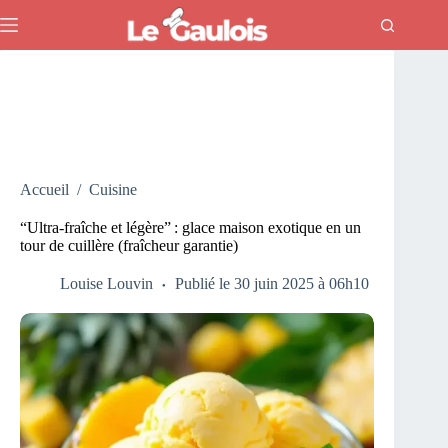
Passer
au
contenu
Accueil
/
Cuisine
“Ultra-fraîche et légère” : glace maison exotique en un
tour de cuillère (fraîcheur garantie)
Louise Louvin
Publié le 30 juin 2025 à 06h10