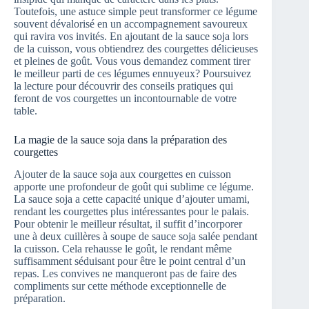
Toutefois, une astuce simple peut transformer ce légume
souvent dévalorisé en un accompagnement savoureux
qui ravira vos invités. En ajoutant de la sauce soja lors
de la cuisson, vous obtiendrez des courgettes délicieuses
et pleines de goût. Vous vous demandez comment tirer
le meilleur parti de ces légumes ennuyeux? Poursuivez
la lecture pour découvrir des conseils pratiques qui
feront de vos courgettes un incontournable de votre
table.
La magie de la sauce soja dans la préparation des
courgettes
Ajouter de la sauce soja aux courgettes en cuisson
apporte une profondeur de goût qui sublime ce légume.
La sauce soja a cette capacité unique d’ajouter umami,
rendant les courgettes plus intéressantes pour le palais.
Pour obtenir le meilleur résultat, il suffit d’incorporer
une à deux cuillères à soupe de sauce soja salée pendant
la cuisson. Cela rehausse le goût, le rendant même
suffisamment séduisant pour être le point central d’un
repas. Les convives ne manqueront pas de faire des
compliments sur cette méthode exceptionnelle de
préparation.