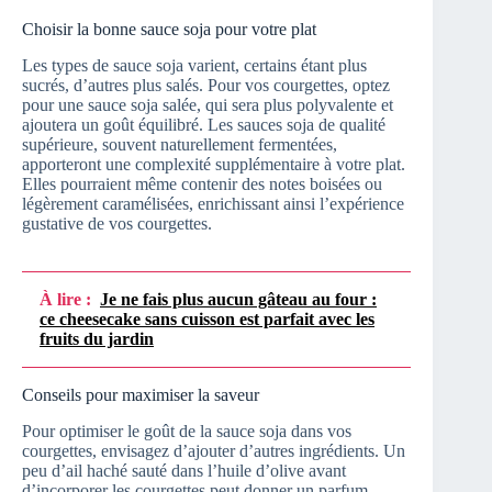
Choisir la bonne sauce soja pour votre plat
Les types de sauce soja varient, certains étant plus
sucrés, d’autres plus salés. Pour vos courgettes, optez
pour une sauce soja salée, qui sera plus polyvalente et
ajoutera un goût équilibré. Les sauces soja de qualité
supérieure, souvent naturellement fermentées,
apporteront une complexité supplémentaire à votre plat.
Elles pourraient même contenir des notes boisées ou
légèrement caramélisées, enrichissant ainsi l’expérience
gustative de vos courgettes.
À lire :
Je ne fais plus aucun gâteau au four :
ce cheesecake sans cuisson est parfait avec les
fruits du jardin
Conseils pour maximiser la saveur
Pour optimiser le goût de la sauce soja dans vos
courgettes, envisagez d’ajouter d’autres ingrédients. Un
peu d’ail haché sauté dans l’huile d’olive avant
d’incorporer les courgettes peut donner un parfum