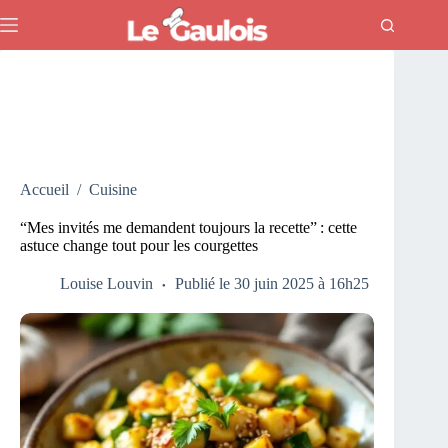
Passer
au
contenu
Accueil
/
Cuisine
“Mes invités me demandent toujours la recette” : cette
astuce change tout pour les courgettes
Louise Louvin
Publié le 30 juin 2025 à 16h25