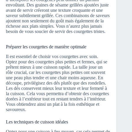
envoûtant. Des graines de sésame grillées ajoutées juste
avant de servir créeront une texture croquante et une
saveur subtilement grillée. Ces combinaisons de saveurs
ajoutent non seulement du goût mais également de la
richesse aux plats simples. Vous n’aurez plus jamais
besoin de vous soucier de servir des courgettes tristes.
Préparer les courgettes de manière optimale
Il est essentiel de choisir vos courgettes avec soin.
Optez pour des courgettes plus petites et fermes, qui se
prêtent mieux à une cuisson rapide. La taille joue un
rôle crucial, car les courgettes plus petites ont souvent
une peau plus tendre et une chair moins aqueuse. En
découpe, privilégisez des dés plutôt que des rondelles.
Les dés conservent mieux leur texture et leur fermeté à
la cuisson. Cela vous permettra d’obtenir des courgettes
dorées à l’extérieur tout en restant tendres à l’intérieur.
Vous obtiendrez ainsi un plat à la fois esthétique et
savoureux.
Les techniques de cuisson idéales
Optez pour une cuisson à feu moyen, car cela permet de