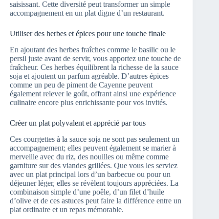
saisissant. Cette diversité peut transformer un simple
accompagnement en un plat digne d’un restaurant.
Utiliser des herbes et épices pour une touche finale
En ajoutant des herbes fraîches comme le basilic ou le
persil juste avant de servir, vous apportez une touche de
fraîcheur. Ces herbes équilibrent la richesse de la sauce
soja et ajoutent un parfum agréable. D’autres épices
comme un peu de piment de Cayenne peuvent
également relever le goût, offrant ainsi une expérience
culinaire encore plus enrichissante pour vos invités.
Créer un plat polyvalent et apprécié par tous
Ces courgettes à la sauce soja ne sont pas seulement un
accompagnement; elles peuvent également se marier à
merveille avec du riz, des nouilles ou même comme
garniture sur des viandes grillées. Que vous les serviez
avec un plat principal lors d’un barbecue ou pour un
déjeuner léger, elles se révèlent toujours appréciées. La
combinaison simple d’une poêle, d’un filet d’huile
d’olive et de ces astuces peut faire la différence entre un
plat ordinaire et un repas mémorable.