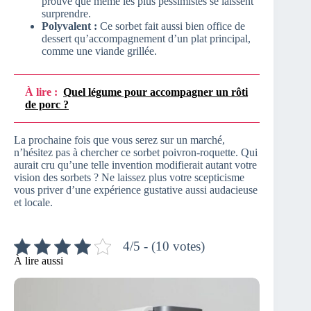
prouvé que même les plus pessimistes se laissent
surprendre.
Polyvalent :
Ce sorbet fait aussi bien office de
dessert qu’accompagnement d’un plat principal,
comme une viande grillée.
À lire :
Quel légume pour accompagner un rôti
de porc ?
La prochaine fois que vous serez sur un marché,
n’hésitez pas à chercher ce sorbet poivron-roquette. Qui
aurait cru qu’une telle invention modifierait autant votre
vision des sorbets ? Ne laissez plus votre scepticisme
vous priver d’une expérience gustative aussi audacieuse
et locale.
4/5 - (10 votes)
À lire aussi