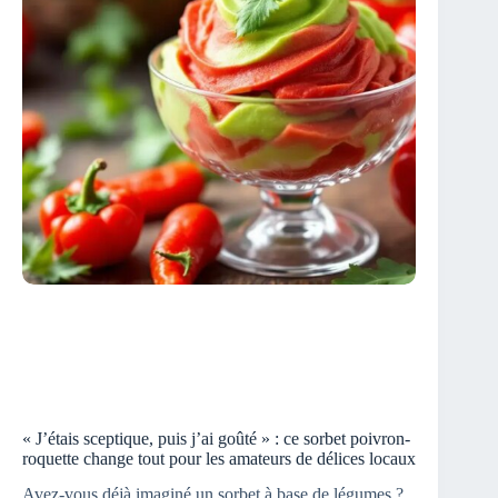
« J’étais sceptique, puis j’ai goûté » : ce sorbet poivron-
roquette change tout pour les amateurs de délices locaux
Avez-vous déjà imaginé un sorbet à base de légumes ?