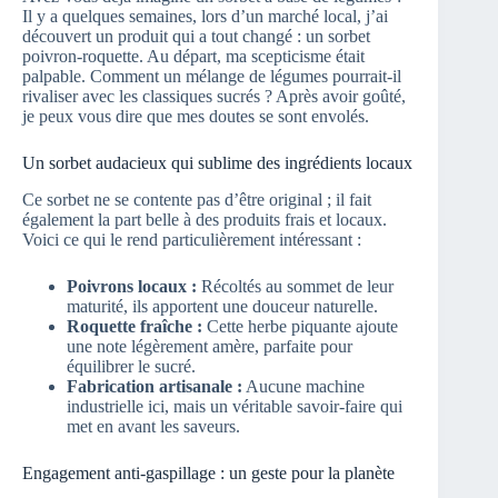
Il y a quelques semaines, lors d’un marché local, j’ai
découvert un produit qui a tout changé : un sorbet
poivron-roquette. Au départ, ma scepticisme était
palpable. Comment un mélange de légumes pourrait-il
rivaliser avec les classiques sucrés ? Après avoir goûté,
je peux vous dire que mes doutes se sont envolés.
Un sorbet audacieux qui sublime des ingrédients locaux
Ce sorbet ne se contente pas d’être original ; il fait
également la part belle à des produits frais et locaux.
Voici ce qui le rend particulièrement intéressant :
Poivrons locaux :
Récoltés au sommet de leur
maturité, ils apportent une douceur naturelle.
Roquette fraîche :
Cette herbe piquante ajoute
une note légèrement amère, parfaite pour
équilibrer le sucré.
Fabrication artisanale :
Aucune machine
industrielle ici, mais un véritable savoir-faire qui
met en avant les saveurs.
Engagement anti-gaspillage : un geste pour la planète