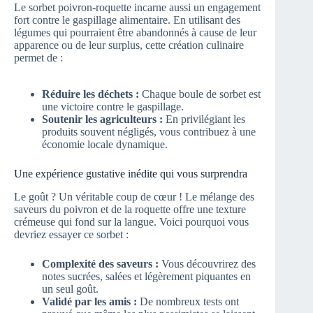
Le sorbet poivron-roquette incarne aussi un engagement
fort contre le gaspillage alimentaire. En utilisant des
légumes qui pourraient être abandonnés à cause de leur
apparence ou de leur surplus, cette création culinaire
permet de :
Réduire les déchets :
Chaque boule de sorbet est
une victoire contre le gaspillage.
Soutenir les agriculteurs :
En privilégiant les
produits souvent négligés, vous contribuez à une
économie locale dynamique.
Une expérience gustative inédite qui vous surprendra
Le goût ? Un véritable coup de cœur ! Le mélange des
saveurs du poivron et de la roquette offre une texture
crémeuse qui fond sur la langue. Voici pourquoi vous
devriez essayer ce sorbet :
Complexité des saveurs :
Vous découvrirez des
notes sucrées, salées et légèrement piquantes en
un seul goût.
Validé par les amis :
De nombreux tests ont