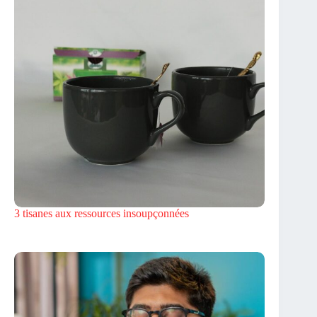
3 tisanes aux ressources insoupçonnées