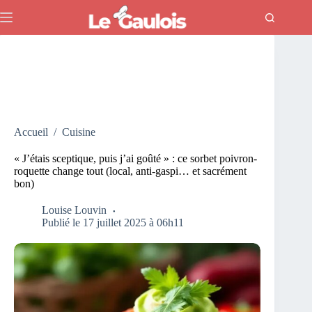
Passer
au
contenu
Accueil
/
Cuisine
« J’étais sceptique, puis j’ai goûté » : ce sorbet poivron-
roquette change tout (local, anti-gaspi… et sacrément
bon)
Louise Louvin
Publié le 17 juillet 2025 à 06h11